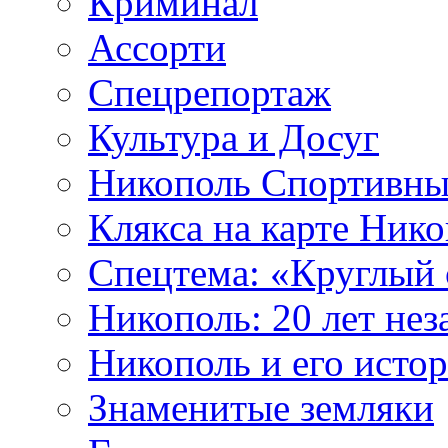
Криминал
Ассорти
Спецрепортаж
Культура и Досуг
Никополь Спортивн
Клякса на карте Ник
Cпецтема: «Круглый 
Никополь: 20 лет не
Никополь и его исто
Знаменитые земляки