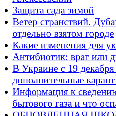
Защита сада зимой
Ветер странствий. Дуб
отдельно взятом городе
Какие изменения для у
Антибиотик: враг или д
В Украине с 19 декабря
дополнительные каран
Информация к сведению
бытового газа и что ос
ОБНОВЛЕННАЯ ШКО