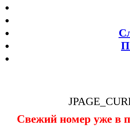
С
П
JPAGE_CUR
Свежий номер уже в п