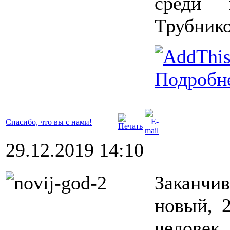
среди 
Трубник
Подробне
Спасибо, что вы с нами!
29.12.2019 14:10
Заканчи
новый, 
человек