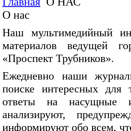
Главная
О НАС
О нас
Наш мультимедийный инт
материалов ведущей го
«Проспект Трубников».
Ежедневно наши журнал
поиске интересных для 
ответы на насущные 
анализируют, предупреж
информируют обо всем, чт