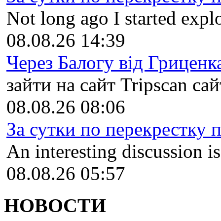
Not long ago I started explo
08.08.26 14:39
Через Балогу від Гриценка
зайти на сайт Tripscan сайт
08.08.26 08:06
За сутки по перекрестку пр
An interesting discussion i
08.08.26 05:57
НОВОСТИ