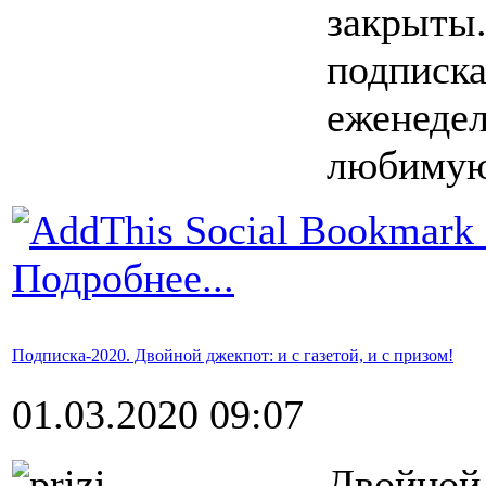
закрыты.
подписк
еженеде
любимую 
Подробнее...
Подписка-2020. Двойной джекпот: и с газетой, и с призом!
01.03.2020 09:07
Двойной