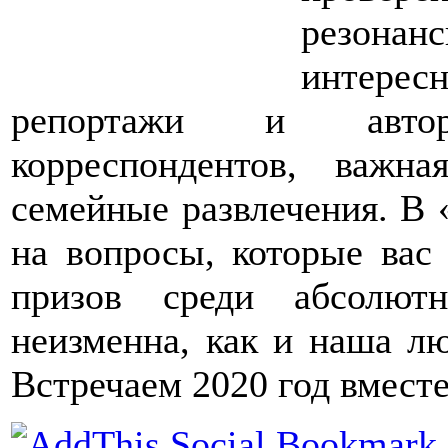
резона
интерес
репортажи и авто
корреспондентов, важн
семейные развлечения. В 
на вопросы, которые вас
призов среди абсолют
неизменна, как и наша лю
Встречаем 2020 год вместе