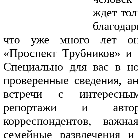
ждет тол
благода
что уже много лет он
«Проспект Трубников» и 
Специально для вас в но
проверенные сведения, а
встречи с интересны
репортажи и авто
корреспондентов, важн
семейные развлечения 