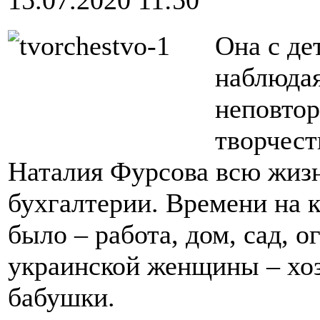
Она с де
наблюда
неповто
творчест
Наталия Фурсова всю жизнь
бухгалтерии. Времени на к
было – работа, дом, сад,
украинской женщины – хоз
бабушки.