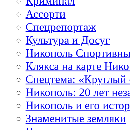
Криминал
Ассорти
Спецрепортаж
Культура и Досуг
Никополь Спортивн
Клякса на карте Ник
Cпецтема: «Круглый 
Никополь: 20 лет не
Никополь и его исто
Знаменитые земляки