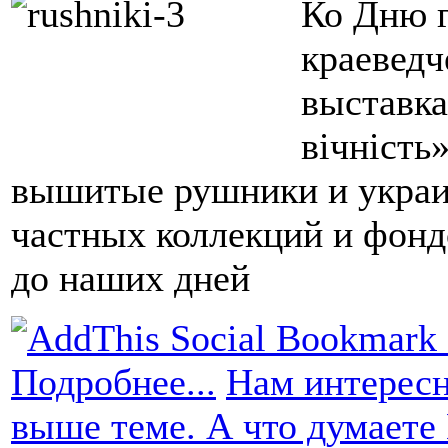
Ко Дню г
краеведч
выставк
вічність
вышитые рушники и украи
частных коллекций и фондо
до наших дней
Подробнее...
Нам интересн
выше теме. А что думаете