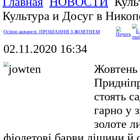
Главная
НОВОСТИ
Куль
Культура и Досуг в Никоп
Осінні акварелі. ПРОЩАННЯ З ЖОВТНЕМ
02.11.2020 16:34
Жовтень 
Придніпр
стоять с
гарно у 
золоте ли
фіолетові барви ліщини й