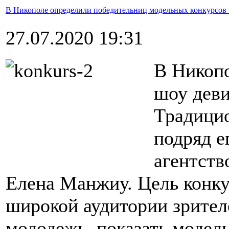
В Никополе определили победительниц модельных конкурсов
27.07.2020 19:31
В Никоп
шоу деви
Традицио
подряд е
агентств
Елена Манжиу. Цель конку
широкой аудитории зрител
молодежь, показать модел