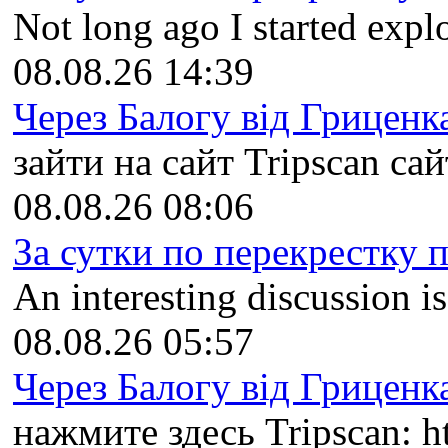
Not long ago I started explo
08.08.26 14:39
Через Балогу від Гриценка
зайти на сайт Tripscan сайт
08.08.26 08:06
За сутки по перекрестку пр
An interesting discussion i
08.08.26 05:57
Через Балогу від Гриценка
нажмите здесь Tripscan: ht