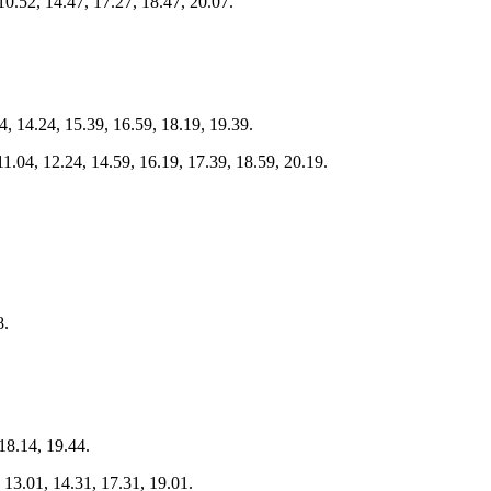
10.52, 14.47, 17.27, 18.47, 20.07.
4, 14.24, 15.39, 16.59, 18.19, 19.39.
11.04, 12.24, 14.59, 16.19, 17.39, 18.59, 20.19.
8.
18.14, 19.44.
 13.01, 14.31, 17.31, 19.01.