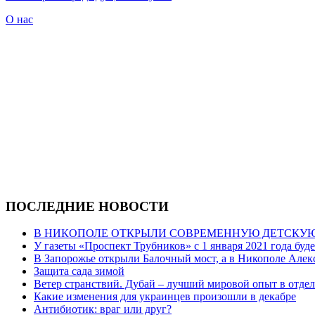
О нас
ПОСЛЕДНИЕ НОВОСТИ
В НИКОПОЛЕ ОТКРЫЛИ СОВРЕМЕННУЮ ДЕТСКУ
У газеты «Проспект Трубников» с 1 января 2021 года буд
В Запорожье открыли Балочный мост, а в Никополе Алек
Защита сада зимой
Ветер странствий. Дубай – лучший мировой опыт в отдел
Какие изменения для украинцев произошли в декабре
Антибиотик: враг или друг?