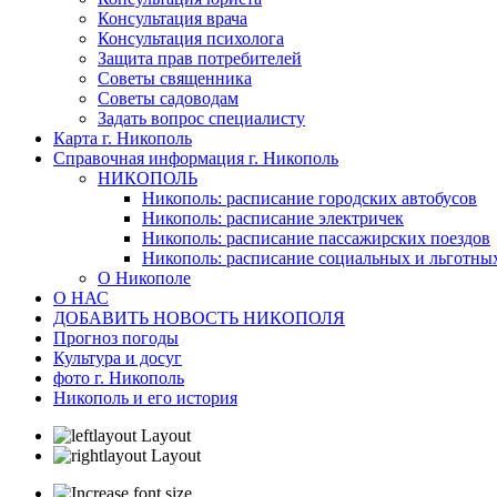
Консультация врача
Консультация психолога
Защита прав потребителей
Советы священника
Советы садоводам
Задать вопрос специалисту
Карта г. Никополь
Справочная информация г. Никополь
НИКОПОЛЬ
Никополь: расписание городских автобусов
Никополь: расписание электричек
Никополь: расписание пассажирских поездов
Никополь: расписание социальных и льготных
О Никополе
О НАС
ДОБАВИТЬ НОВОСТЬ НИКОПОЛЯ
Прогноз погоды
Культура и досуг
фото г. Никополь
Никополь и его история