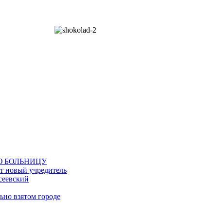
Ю БОЛЬНИЦУ
ет новый учредитель
сеевский
ьно взятом городе