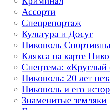
Криминал
Ассорти
Спецрепортаж
Культура и Досуг
Никополь Спортивн
Клякса на карте Ник
Cпецтема: «Круглый 
Никополь: 20 лет не
Никополь и его исто
Знаменитые земляки