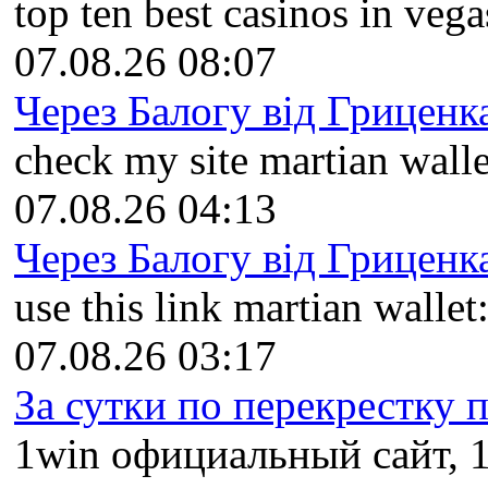
top ten best casinos in vegas
07.08.26 08:07
Через Балогу від Гриценка
check my site martian walle
07.08.26 04:13
Через Балогу від Гриценка
use this link martian wallet:
07.08.26 03:17
За сутки по перекрестку пр
1win официальный сайт, 1