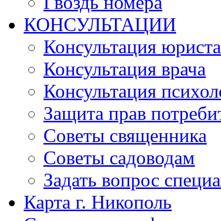
Гвоздь номера
КОНСУЛЬТАЦИИ
Консультация юриста
Консультация врача
Консультация психол
Защита прав потреби
Советы священника
Советы садоводам
Задать вопрос специ
Карта г. Никополь