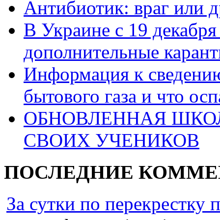
Антибиотик: враг или д
В Украине с 19 декабря
дополнительные каран
Информация к сведению
бытового газа и что ос
ОБНОВЛЕННАЯ ШКО
СВОИХ УЧЕНИКОВ
ПОСЛЕДНИЕ КОММЕ
За сутки по перекрестку пр