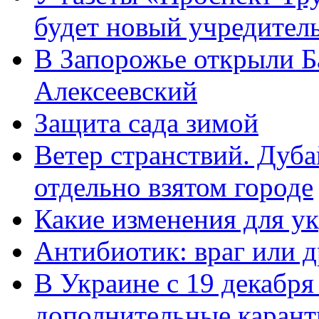
будет новый учредител
В Запорожье открыли Б
Алексеевский
Защита сада зимой
Ветер странствий. Дуб
отдельно взятом городе
Какие изменения для у
Антибиотик: враг или д
В Украине с 19 декабря
дополнительные каран