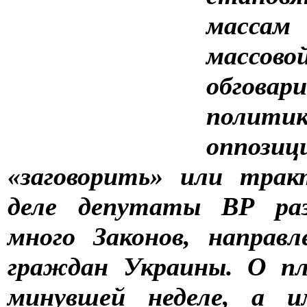
массам
массов
обгова
полит
оппози
«заговорить» или трак
деле депутаты ВР ра
много Законов, направ
граждан Украины. О пл
минувшей неделе, а и