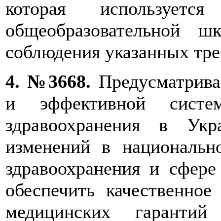
которая использует
общеобразовательной ш
соблюдения указанных тре
4. №3668.
Предусматривае
и эффективной систе
здравоохранения в Укр
изменений в национально
здравоохранения и сфере
обеспечить качественно
медицинских гаранти