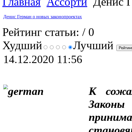
Главная
Ассорти
Денис Г
Денис Герман о новых законопроектах
Рейтинг статьи:
/ 0
Худший
Лучший
14.12.2020 11:56
К сожа
Закон
приним
станов