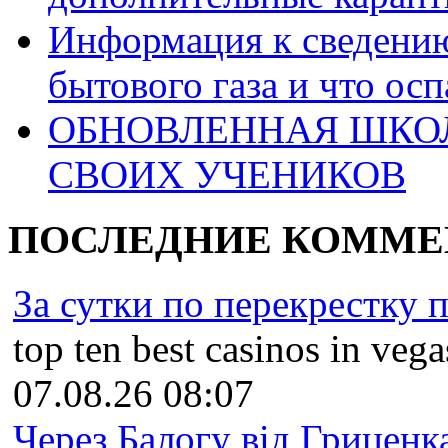
Информация к сведению
бытового газа и что ос
ОБНОВЛЕННАЯ ШКО
СВОИХ УЧЕНИКОВ
ПОСЛЕДНИЕ КОММЕ
За сутки по перекрестку пр
top ten best casinos in vegas
07.08.26 08:07
Через Балогу від Гриценка