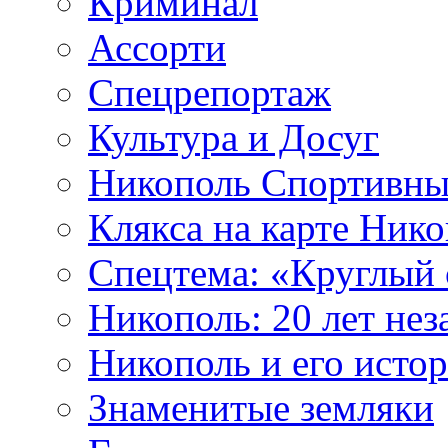
Криминал
Ассорти
Спецрепортаж
Культура и Досуг
Никополь Спортивн
Клякса на карте Ник
Cпецтема: «Круглый 
Никополь: 20 лет не
Никополь и его исто
Знаменитые земляки