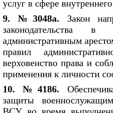
услуг в сфере внутреннего
9. №3048а.
Закон напр
законодательства в
административным арестом
правил административ
верховенство права и соб
применения к личности со
10. №4186.
Обеспечива
защиты военнослужащи
ВСУ во время выполнени