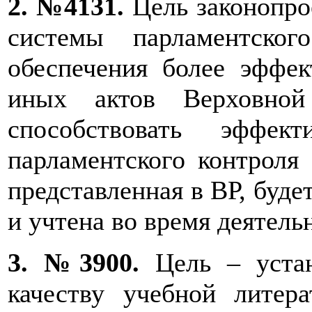
2. №4131.
Цель законопро
системы парламентско
обеспечения более эффек
иных актов Верховно
способствовать эффек
парламентского контроля
представленная в ВР, буд
и учтена во время деятель
3. №3900.
Цель – устан
качеству учебной литер