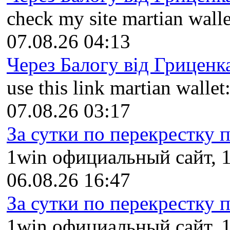
check my site martian walle
07.08.26 04:13
Через Балогу від Гриценка
use this link martian wallet:
07.08.26 03:17
За сутки по перекрестку пр
1win официальный сайт, 1
06.08.26 16:47
За сутки по перекрестку пр
1win официальный сайт, 1