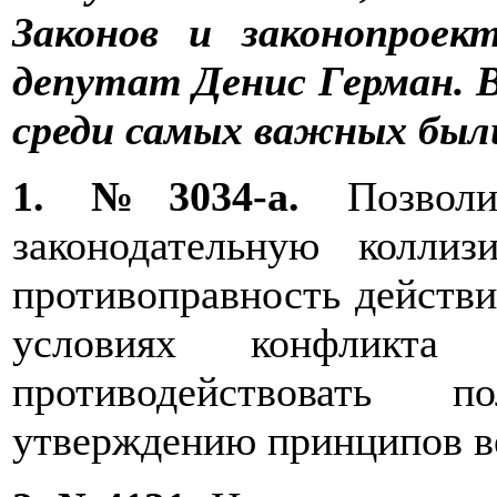
Законов и законопроек
депутат Денис Герман. 
среди самых важных был
1. №3034-а.
Позволи
законодательную колли
противоправность действи
условиях конфликта
противодействовать 
утверждению принципов ве