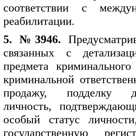
соответствии с между
реабилитации.
5. №3946.
Предусматрив
связанных с детализа
предмета криминального
криминальной ответствен
продажу, подделку до
личность, подтверждаю
особый статус личности
государственную реги