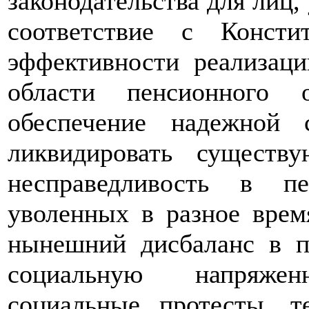
законодательства для лиц,
соответствие с Конст
эффективности реализаци
области пенсионного о
обеспечение надежной 
ликвидировать сущест
несправедливость в п
уволенных в разное врем
нынешний дисбаланс в п
социальную напряже
социальные протесты, 