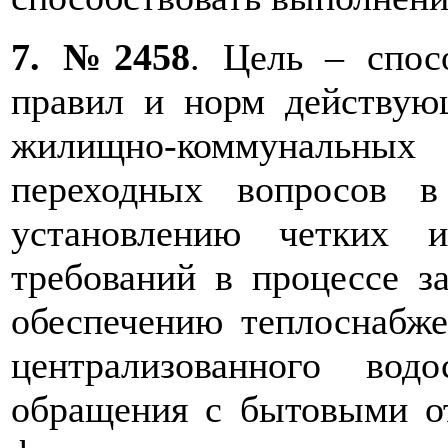
7. №2458
. Цель – спос
правил и норм действующ
жилищно-коммунальны
переходных вопросов в
установлению четких 
требований в процессе з
обеспечению теплоснабже
централизованного вод
обращения с бытовыми от