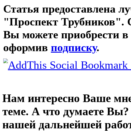
Статья предоставлена л
"Проспект Трубников".
С
Вы можете приобрести в
оформив
подписку
.
Нам интересно Ваше мне
теме. А что думаете Вы?
нашей дальнейшей рабо