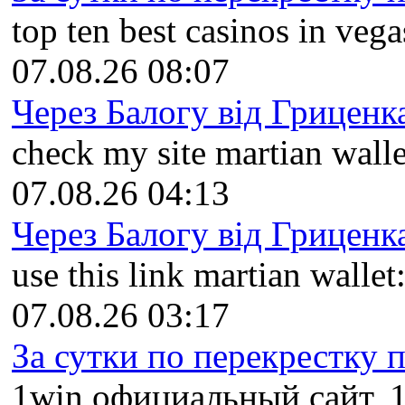
top ten best casinos in vegas
07.08.26 08:07
Через Балогу від Гриценка
check my site martian walle
07.08.26 04:13
Через Балогу від Гриценка
use this link martian wallet:
07.08.26 03:17
За сутки по перекрестку пр
1win официальный сайт, 1