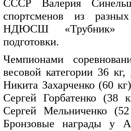
СССР Валерия Синельщ
спортсменов из разны
НДЮСШ «Трубник» по
подготовки.
Чемпионами соревнова
весовой категории 36 кг,
Никита Захарченко (60 кг
Сергей Горбатенко (38 к
Сергей Мельниченко (52
Бронзовые награды у Ал