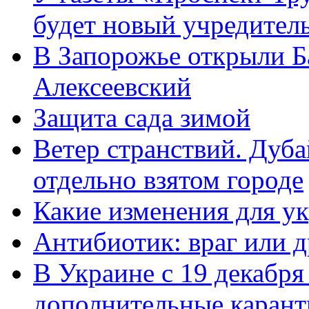
будет новый учредител
В Запорожье открыли Б
Алексеевский
Защита сада зимой
Ветер странствий. Дуб
отдельно взятом городе
Какие изменения для у
Антибиотик: враг или д
В Украине с 19 декабря
дополнительные каран