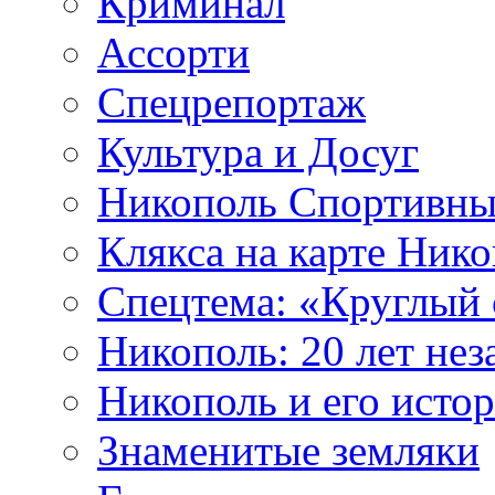
Криминал
Ассорти
Спецрепортаж
Культура и Досуг
Никополь Спортивн
Клякса на карте Ник
Cпецтема: «Круглый 
Никополь: 20 лет не
Никополь и его исто
Знаменитые земляки