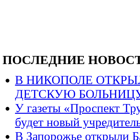
ПОСЛЕДНИЕ НОВОС
В НИКОПОЛЕ ОТКР
ДЕТСКУЮ БОЛЬНИЦ
У газеты «Проспект Тру
будет новый учредител
В Запорожье открыли Б