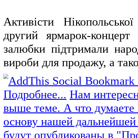
Активісти Нікопольської
другий ярмарок-концерт
залюбки підтримали народ
вироби для продажу, а тако
Подробнее...
Нам интересн
выше теме. А что думаете
основу нашей дальнейшей
будут опубликованы в "Пр