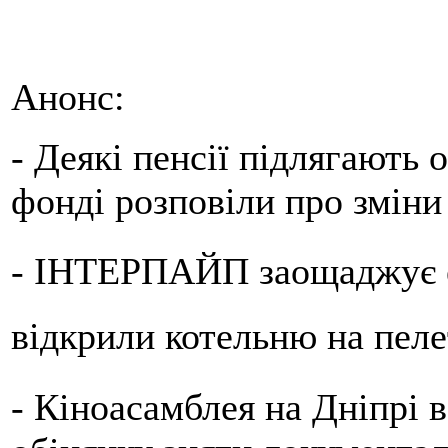
Анонс:
- Деякі пенсії підлягають
фонді розповіли про зміни
- ІНТЕРПАЙП заощаджує 
відкрили котельню на пеле
- Кіноасамблея на Дніпрі 