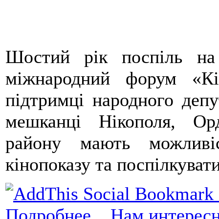
Шостий рік поспіль на
міжнародний форум «Кі
підтримці народного деп
мешканці Нікополя, Орд
району мають можливі
кінопоказу та поспілкуват
Подробнее...
Нам интересн