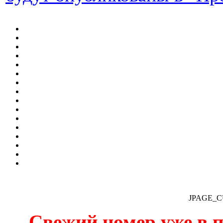
JPAGE_
Свежий номер уже в п