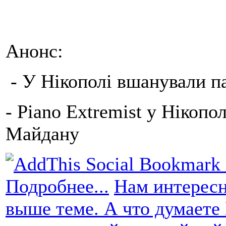
Анонс:
- У Нікополі вшанували па
- Piano Extremist у Нікопо
Майдану
Подробнее...
Нам интересн
выше теме. А что думаете