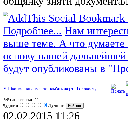
обіцянку зняти документал
Подробнее...
Нам интересн
выше теме. А что думаете
основу нашей дальнейшей
будут опубликованы в "Пр
У Нікополі вшанували пам'ять жертв Голокосту
Рейтинг статьи:
/ 1
Худший
Лучший
02.02.2015 11:26