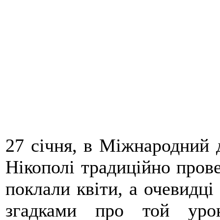
27 січня, в Міжнародний д
Нікополі традиційно прове
поклали квіти, а очевидці
згадками про той уро