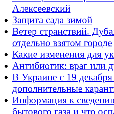
Алексеевский
Защита сада зимой
Ветер странствий. Дуб
отдельно взятом городе
Какие изменения для у
Антибиотик: враг или д
В Украине с 19 декабря
дополнительные каран
Информация к сведению
бытового газа и что ос