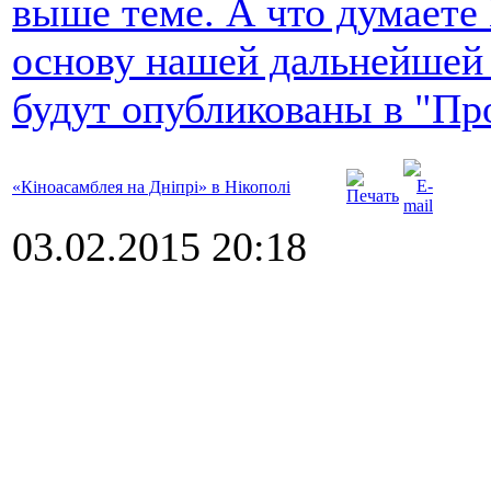
выше теме. А что думаете
основу нашей дальнейшей
будут опубликованы в "Пр
«Кіноасамблея на Дніпрі» в Нікополі
03.02.2015 20:18