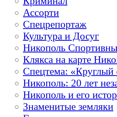
Криминал
Ассорти
Спецрепортаж
Культура и Досуг
Никополь Спортивн
Клякса на карте Ник
Cпецтема: «Круглый 
Никополь: 20 лет не
Никополь и его исто
Знаменитые земляки