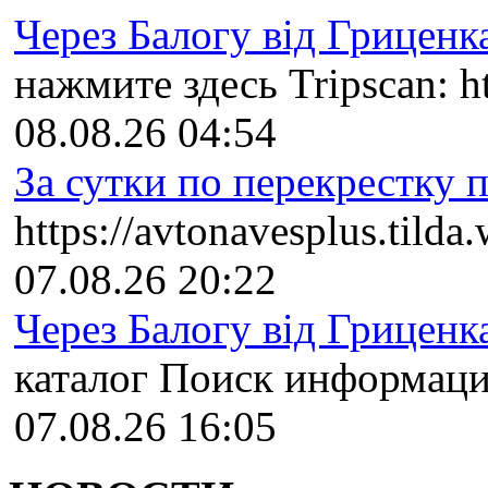
Через Балогу від Гриценка
нажмите здесь Tripscan: ht
08.08.26 04:54
За сутки по перекрестку пр
https://avtonavesplus.tild
07.08.26 20:22
Через Балогу від Гриценка
каталог Поиск информации:
07.08.26 16:05